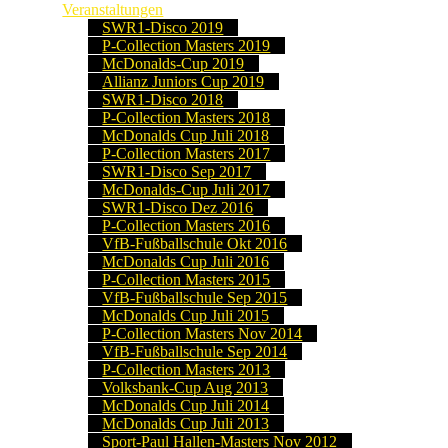
Veranstaltungen
SWR1-Disco 2019
P-Collection Masters 2019
McDonalds-Cup 2019
Allianz Juniors Cup 2019
SWR1-Disco 2018
P-Collection Masters 2018
McDonalds Cup Juli 2018
P-Collection Masters 2017
SWR1-Disco Sep 2017
McDonalds-Cup Juli 2017
SWR1-Disco Dez 2016
P-Collection Masters 2016
VfB-Fußballschule Okt 2016
McDonalds Cup Juli 2016
P-Collection Masters 2015
VfB-Fußballschule Sep 2015
McDonalds Cup Juli 2015
P-Collection Masters Nov 2014
VfB-Fußballschule Sep 2014
P-Collection Masters 2013
Volksbank-Cup Aug 2013
McDonalds Cup Juli 2014
McDonalds Cup Juli 2013
Sport-Paul Hallen-Masters Nov 2012