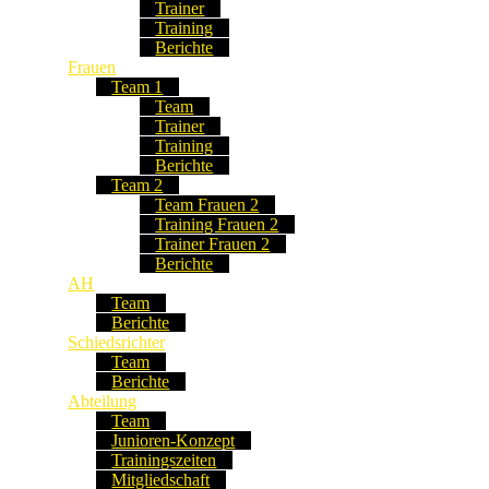
Trainer
Training
Berichte
Frauen
Team 1
Team
Trainer
Training
Berichte
Team 2
Team Frauen 2
Training Frauen 2
Trainer Frauen 2
Berichte
AH
Team
Berichte
Schiedsrichter
Team
Berichte
Abteilung
Team
Junioren-Konzept
Trainingszeiten
Mitgliedschaft