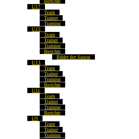
Berichte
U17
Team
Trainer
Training
U15
Team
Trainer
Training
Berichte
Bilder der Saison
U13
Team
Trainer
Training
Berichte
U11
Team
Trainer
Training
Berichte
U9
Team
Trainer
Training