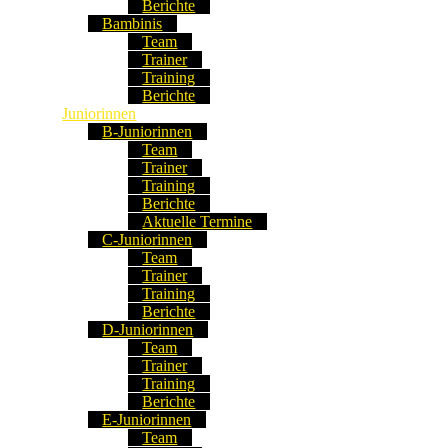
Berichte
Bambinis
Team
Trainer
Training
Berichte
Juniorinnen
B-Juniorinnen
Team
Trainer
Training
Berichte
Aktuelle Termine
C-Juniorinnen
Team
Trainer
Training
Berichte
D-Juniorinnen
Team
Trainer
Training
Berichte
E-Juniorinnen
Team