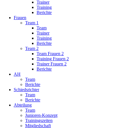
Trainer
Training
Berichte
Frauen
Team 1
Team
Trainer
Training
Berichte
Team 2
Team Frauen 2
Training Frauen 2
Trainer Frauen 2
Berichte
AH
Team
Berichte
Schiedsrichter
Team
Berichte
Abteilung
Team
Junioren-Konzept
Trainingszeiten
Mitgliedschaft