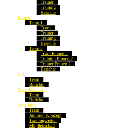
Trainer
Training
Berichte
Frauen
Team 1
Team
Trainer
Training
Berichte
Team 2
Team Frauen 2
Training Frauen 2
Trainer Frauen 2
Berichte
AH
Team
Berichte
Schiedsrichter
Team
Berichte
Abteilung
Team
Junioren-Konzept
Trainingszeiten
Mitgliedschaft