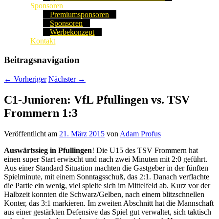
Sponsoren
Premiumsponsoren
Sponsoren
Werbekonzept
Kontakt
Beitragsnavigation
←
Vorheriger
Nächster
→
C1-Junioren: VfL Pfullingen vs. TSV
Frommern 1:3
Veröffentlicht am
21. März 2015
von
Adam Profus
Auswärtssieg in Pfullingen
! Die U15 des TSV Frommern hat
einen super Start erwischt und nach zwei Minuten mit 2:0 geführt.
Aus einer Standard Situation machten die Gastgeber in der fünften
Spielminute, mit einem Sonntagsschuß, das 2:1. Danach verflachte
die Partie ein wenig, viel spielte sich im Mittelfeld ab. Kurz vor der
Halbzeit konnten die Schwarz/Gelben, nach einem blitzschnellen
Konter, das 3:1 markieren. Im zweiten Abschnitt hat die Mannschaft
aus einer gestärkten Defensive das Spiel gut verwaltet, sich taktisch