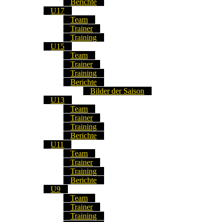
Berichte
U17
Team
Trainer
Training
U15
Team
Trainer
Training
Berichte
Bilder der Saison
U13
Team
Trainer
Training
Berichte
U11
Team
Trainer
Training
Berichte
U9
Team
Trainer
Training