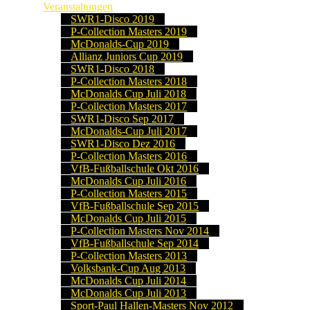
Veranstaltungen
SWR1-Disco 2019
P-Collection Masters 2019
McDonalds-Cup 2019
Allianz Juniors Cup 2019
SWR1-Disco 2018
P-Collection Masters 2018
McDonalds Cup Juli 2018
P-Collection Masters 2017
SWR1-Disco Sep 2017
McDonalds-Cup Juli 2017
SWR1-Disco Dez 2016
P-Collection Masters 2016
VfB-Fußballschule Okt 2016
McDonalds Cup Juli 2016
P-Collection Masters 2015
VfB-Fußballschule Sep 2015
McDonalds Cup Juli 2015
P-Collection Masters Nov 2014
VfB-Fußballschule Sep 2014
P-Collection Masters 2013
Volksbank-Cup Aug 2013
McDonalds Cup Juli 2014
McDonalds Cup Juli 2013
Sport-Paul Hallen-Masters Nov 2012