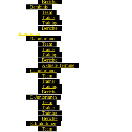
Berichte
Bambinis
Team
Trainer
Training
Berichte
Juniorinnen
B-Juniorinnen
Team
Trainer
Training
Berichte
Aktuelle Termine
C-Juniorinnen
Team
Trainer
Training
Berichte
D-Juniorinnen
Team
Trainer
Training
Berichte
E-Juniorinnen
Team