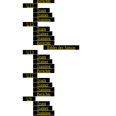
Berichte
U17
Team
Trainer
Training
U15
Team
Trainer
Training
Berichte
Bilder der Saison
U13
Team
Trainer
Training
Berichte
U11
Team
Trainer
Training
Berichte
U9
Team
Trainer
Training