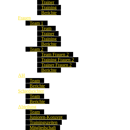
Trainer
Training
Berichte
Frauen
Team 1
Team
Trainer
Training
Berichte
Team 2
Team Frauen 2
Training Frauen 2
Trainer Frauen 2
Berichte
AH
Team
Berichte
Schiedsrichter
Team
Berichte
Abteilung
Team
Junioren-Konzept
Trainingszeiten
Mitgliedschaft