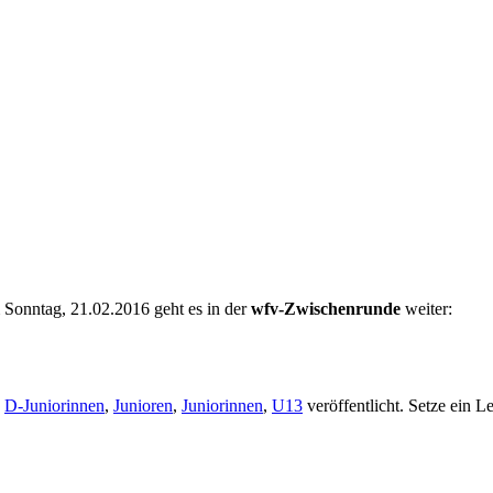
 Sonntag, 21.02.2016 geht es in der
wfv-Zwischenrunde
weiter:
,
D-Juniorinnen
,
Junioren
,
Juniorinnen
,
U13
veröffentlicht. Setze ein L