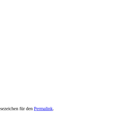
esezeichen für den
Permalink
.