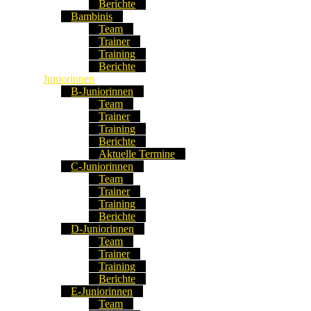
Berichte
Bambinis
Team
Trainer
Training
Berichte
Juniorinnen
B-Juniorinnen
Team
Trainer
Training
Berichte
Aktuelle Termine
C-Juniorinnen
Team
Trainer
Training
Berichte
D-Juniorinnen
Team
Trainer
Training
Berichte
E-Juniorinnen
Team