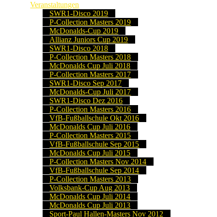
Veranstaltungen
SWR1-Disco 2019
P-Collection Masters 2019
McDonalds-Cup 2019
Allianz Juniors Cup 2019
SWR1-Disco 2018
P-Collection Masters 2018
McDonalds Cup Juli 2018
P-Collection Masters 2017
SWR1-Disco Sep 2017
McDonalds-Cup Juli 2017
SWR1-Disco Dez 2016
P-Collection Masters 2016
VfB-Fußballschule Okt 2016
McDonalds Cup Juli 2016
P-Collection Masters 2015
VfB-Fußballschule Sep 2015
McDonalds Cup Juli 2015
P-Collection Masters Nov 2014
VfB-Fußballschule Sep 2014
P-Collection Masters 2013
Volksbank-Cup Aug 2013
McDonalds Cup Juli 2014
McDonalds Cup Juli 2013
Sport-Paul Hallen-Masters Nov 2012