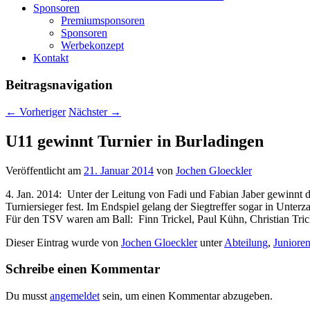
Sponsoren
Premiumsponsoren
Sponsoren
Werbekonzept
Kontakt
Beitragsnavigation
←
Vorheriger
Nächster
→
U11 gewinnt Turnier in Burladingen
Veröffentlicht am
21. Januar 2014
von
Jochen Gloeckler
4. Jan. 2014: Unter der Leitung von Fadi und Fabian Jaber gewinnt d
Turniersieger fest. Im Endspiel gelang der Siegtreffer sogar in Unterza
Für den TSV waren am Ball: Finn Trickel, Paul Kühn, Christian Tri
Dieser Eintrag wurde von
Jochen Gloeckler
unter
Abteilung
,
Juniore
Schreibe einen Kommentar
Du musst
angemeldet
sein, um einen Kommentar abzugeben.