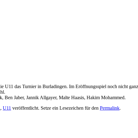
ie U11 das Turnier in Burladingen. Im Eröffnungsspiel noch nicht ganz
hl.
ck, Ben Jaber, Jannik Allgayer, Malte Haasis, Hakim Mohammed.
n
,
U11
veröffentlicht. Setze ein Lesezeichen für den
Permalink
.