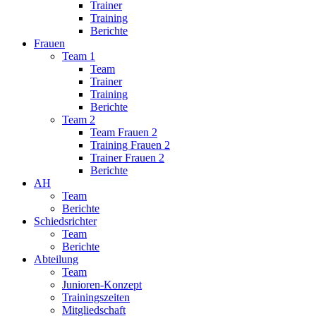
Trainer
Training
Berichte
Frauen
Team 1
Team
Trainer
Training
Berichte
Team 2
Team Frauen 2
Training Frauen 2
Trainer Frauen 2
Berichte
AH
Team
Berichte
Schiedsrichter
Team
Berichte
Abteilung
Team
Junioren-Konzept
Trainingszeiten
Mitgliedschaft