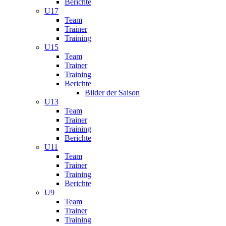
Berichte
U17
Team
Trainer
Training
U15
Team
Trainer
Training
Berichte
Bilder der Saison
U13
Team
Trainer
Training
Berichte
U11
Team
Trainer
Training
Berichte
U9
Team
Trainer
Training