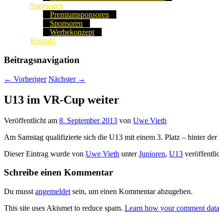
Sponsoren
Premiumsponsoren
Sponsoren
Werbekonzept
Kontakt
Beitragsnavigation
←
Vorheriger
Nächster
→
U13 im VR-Cup weiter
Veröffentlicht am
8. September 2013
von
Uwe Vieth
Am Samstag qualifizierte sich die U13 mit einem 3. Platz – hinter
Dieser Eintrag wurde von
Uwe Vieth
unter
Junioren
,
U13
veröffentli
Schreibe einen Kommentar
Du musst
angemeldet
sein, um einen Kommentar abzugeben.
This site uses Akismet to reduce spam.
Learn how your comment data 