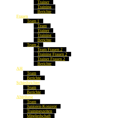
Trainer
Training
Berichte
Frauen
Team 1
Team
Trainer
Training
Berichte
Team 2
Team Frauen 2
Training Frauen 2
Trainer Frauen 2
Berichte
AH
Team
Berichte
Schiedsrichter
Team
Berichte
Abteilung
Team
Junioren-Konzept
Trainingszeiten
Mitgliedschaft