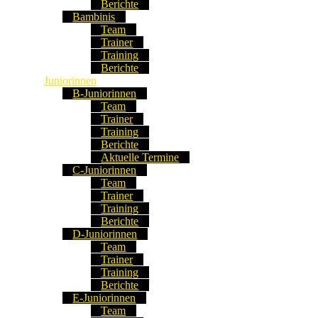
Berichte
Bambinis
Team
Trainer
Training
Berichte
Juniorinnen
B-Juniorinnen
Team
Trainer
Training
Berichte
Aktuelle Termine
C-Juniorinnen
Team
Trainer
Training
Berichte
D-Juniorinnen
Team
Trainer
Training
Berichte
E-Juniorinnen
Team