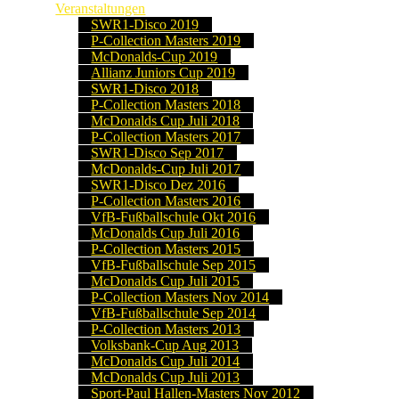
Veranstaltungen
SWR1-Disco 2019
P-Collection Masters 2019
McDonalds-Cup 2019
Allianz Juniors Cup 2019
SWR1-Disco 2018
P-Collection Masters 2018
McDonalds Cup Juli 2018
P-Collection Masters 2017
SWR1-Disco Sep 2017
McDonalds-Cup Juli 2017
SWR1-Disco Dez 2016
P-Collection Masters 2016
VfB-Fußballschule Okt 2016
McDonalds Cup Juli 2016
P-Collection Masters 2015
VfB-Fußballschule Sep 2015
McDonalds Cup Juli 2015
P-Collection Masters Nov 2014
VfB-Fußballschule Sep 2014
P-Collection Masters 2013
Volksbank-Cup Aug 2013
McDonalds Cup Juli 2014
McDonalds Cup Juli 2013
Sport-Paul Hallen-Masters Nov 2012