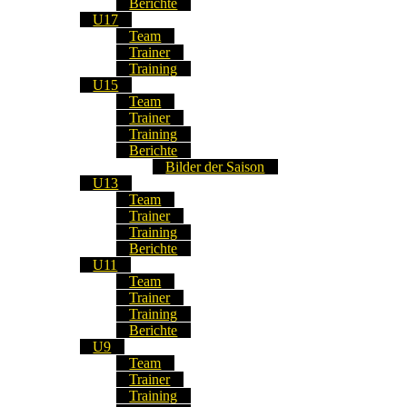
Berichte
U17
Team
Trainer
Training
U15
Team
Trainer
Training
Berichte
Bilder der Saison
U13
Team
Trainer
Training
Berichte
U11
Team
Trainer
Training
Berichte
U9
Team
Trainer
Training