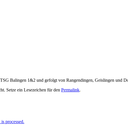
 der TSG Balingen 1&2 und gefolgt von Rangendingen, Geislingen und 
cht. Setze ein Lesezeichen für den
Permalink
.
is processed.