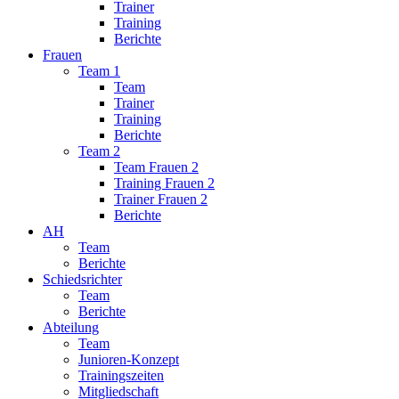
Trainer
Training
Berichte
Frauen
Team 1
Team
Trainer
Training
Berichte
Team 2
Team Frauen 2
Training Frauen 2
Trainer Frauen 2
Berichte
AH
Team
Berichte
Schiedsrichter
Team
Berichte
Abteilung
Team
Junioren-Konzept
Trainingszeiten
Mitgliedschaft