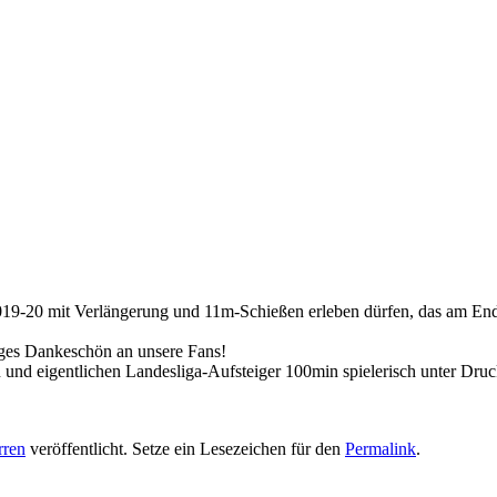
2019-20 mit Verlängerung und 11m-Schießen erleben dürfen, das am 
iges Dankeschön an unsere Fans!
nd eigentlichen Landesliga-Aufsteiger 100min spielerisch unter Druck 
rren
veröffentlicht. Setze ein Lesezeichen für den
Permalink
.