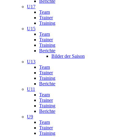
Berichte
U17
Team
Trainer
Training
U15
Team
Trainer
Training
Berichte
Bilder der Saison
U13
Team
Trainer
Training
Berichte
U11
Team
Trainer
Training
Berichte
U9
Team
Trainer
Training