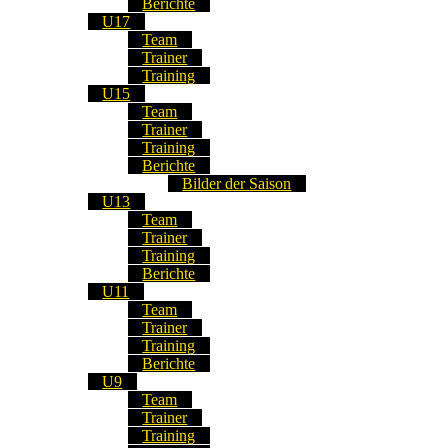
Berichte
U17
Team
Trainer
Training
U15
Team
Trainer
Training
Berichte
Bilder der Saison
U13
Team
Trainer
Training
Berichte
U11
Team
Trainer
Training
Berichte
U9
Team
Trainer
Training