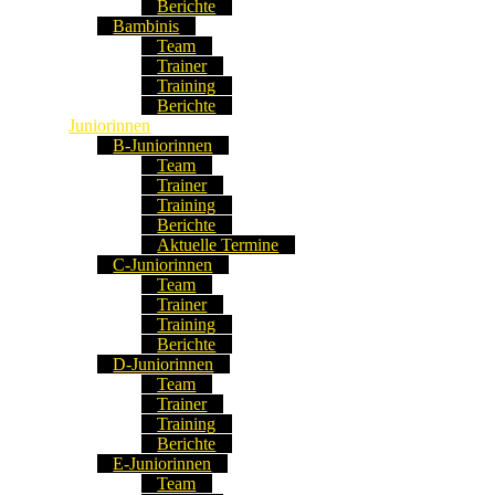
Berichte
Bambinis
Team
Trainer
Training
Berichte
Juniorinnen
B-Juniorinnen
Team
Trainer
Training
Berichte
Aktuelle Termine
C-Juniorinnen
Team
Trainer
Training
Berichte
D-Juniorinnen
Team
Trainer
Training
Berichte
E-Juniorinnen
Team