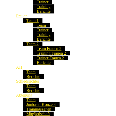
Trainer
Training
Berichte
Frauen
Team 1
Team
Trainer
Training
Berichte
Team 2
Team Frauen 2
Training Frauen 2
Trainer Frauen 2
Berichte
AH
Team
Berichte
Schiedsrichter
Team
Berichte
Abteilung
Team
Junioren-Konzept
Trainingszeiten
Mitgliedschaft