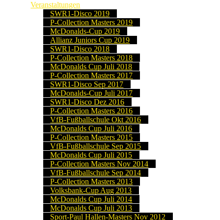
Veranstaltungen
SWR1-Disco 2019
P-Collection Masters 2019
McDonalds-Cup 2019
Allianz Juniors Cup 2019
SWR1-Disco 2018
P-Collection Masters 2018
McDonalds Cup Juli 2018
P-Collection Masters 2017
SWR1-Disco Sep 2017
McDonalds-Cup Juli 2017
SWR1-Disco Dez 2016
P-Collection Masters 2016
VfB-Fußballschule Okt 2016
McDonalds Cup Juli 2016
P-Collection Masters 2015
VfB-Fußballschule Sep 2015
McDonalds Cup Juli 2015
P-Collection Masters Nov 2014
VfB-Fußballschule Sep 2014
P-Collection Masters 2013
Volksbank-Cup Aug 2013
McDonalds Cup Juli 2014
McDonalds Cup Juli 2013
Sport-Paul Hallen-Masters Nov 2012