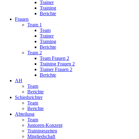
Trainer
Training
Berichte
Frauen
Team 1
Team
Trainer
Training
Berichte
Team 2
Team Frauen 2
Training Frauen 2
Trainer Frauen 2
Berichte
AH
Team
Berichte
Schiedsrichter
Team
Berichte
Abteilung
Team
Junioren-Konzept
Trainingszeiten
Mitgliedschaft