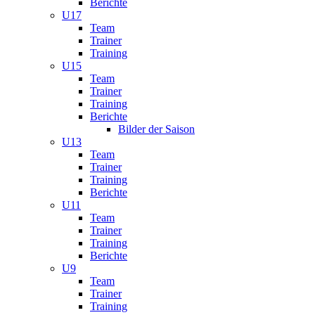
Berichte
U17
Team
Trainer
Training
U15
Team
Trainer
Training
Berichte
Bilder der Saison
U13
Team
Trainer
Training
Berichte
U11
Team
Trainer
Training
Berichte
U9
Team
Trainer
Training