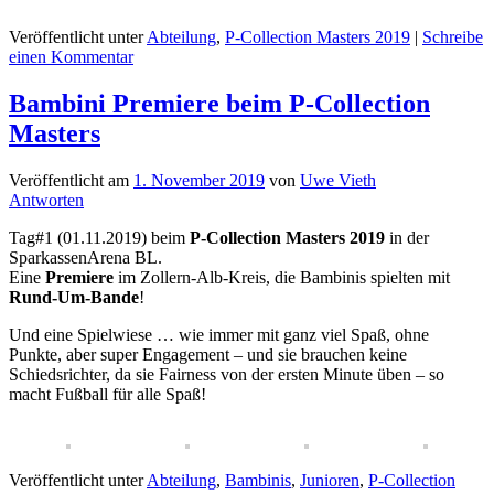
Veröffentlicht unter
Abteilung
,
P-Collection Masters 2019
|
Schreibe
einen Kommentar
Bambini Premiere beim P-Collection
Masters
Veröffentlicht am
1. November 2019
von
Uwe Vieth
Antworten
Tag#1 (01.11.2019) beim
P-Collection Masters 2019
in der
SparkassenArena BL.
Eine
Premiere
im Zollern-Alb-Kreis, die Bambinis spielten mit
Rund-Um-Bande
!
Und eine Spielwiese … wie immer mit ganz viel Spaß, ohne
Punkte, aber super Engagement – und sie brauchen keine
Schiedsrichter, da sie Fairness von der ersten Minute üben – so
macht Fußball für alle Spaß!
Veröffentlicht unter
Abteilung
,
Bambinis
,
Junioren
,
P-Collection