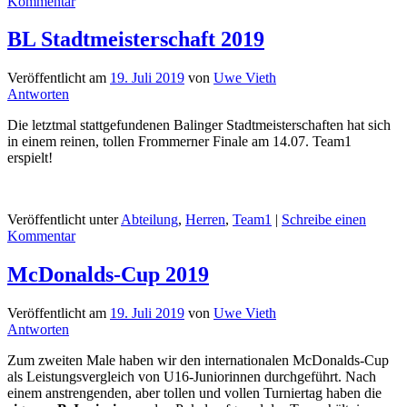
Kommentar
BL Stadtmeisterschaft 2019
Veröffentlicht am
19. Juli 2019
von
Uwe Vieth
Antworten
Die letztmal stattgefundenen Balinger Stadtmeisterschaften hat sich
in einem reinen, tollen Frommerner Finale am 14.07. Team1
erspielt!
Veröffentlicht unter
Abteilung
,
Herren
,
Team1
|
Schreibe einen
Kommentar
McDonalds-Cup 2019
Veröffentlicht am
19. Juli 2019
von
Uwe Vieth
Antworten
Zum zweiten Male haben wir den internationalen McDonalds-Cup
als Leistungsvergleich von U16-Juniorinnen durchgeführt. Nach
einem anstrengenden, aber tollen und vollen Turniertag haben die