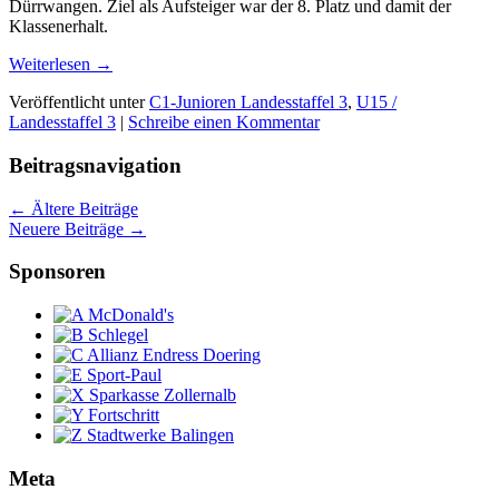
Dürrwangen. Ziel als Aufsteiger war der 8. Platz und damit der
Klassenerhalt.
Weiterlesen
→
Veröffentlicht unter
C1-Junioren Landesstaffel 3
,
U15 /
Landesstaffel 3
|
Schreibe einen Kommentar
Beitragsnavigation
←
Ältere Beiträge
Neuere Beiträge
→
Sponsoren
Meta