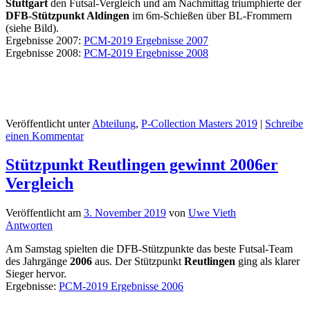
Stuttgart
den Futsal-Vergleich und am Nachmittag triumphierte der
DFB-Stützpunkt Aldingen
im 6m-Schießen über BL-Frommern
(siehe Bild).
Ergebnisse 2007:
PCM-2019 Ergebnisse 2007
Ergebnisse 2008:
PCM-2019 Ergebnisse 2008
Veröffentlicht unter
Abteilung
,
P-Collection Masters 2019
|
Schreibe
einen Kommentar
Stützpunkt Reutlingen gewinnt 2006er
Vergleich
Veröffentlicht am
3. November 2019
von
Uwe Vieth
Antworten
Am Samstag spielten die DFB-Stützpunkte das beste Futsal-Team
des Jahrgänge
2006
aus. Der Stützpunkt
Reutlingen
ging als klarer
Sieger hervor.
Ergebnisse:
PCM-2019 Ergebnisse 2006