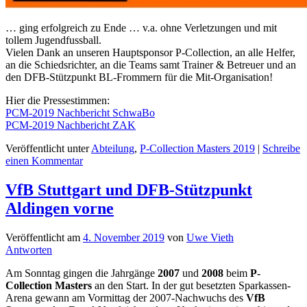
… ging erfolgreich zu Ende … v.a. ohne Verletzungen und mit
tollem Jugendfussball.
Vielen Dank an unseren Hauptsponsor P-Collection, an alle Helfer,
an die Schiedsrichter, an die Teams samt Trainer & Betreuer und an
den DFB-Stützpunkt BL-Frommern für die Mit-Organisation!
Hier die Pressestimmen:
PCM-2019 Nachbericht SchwaBo
PCM-2019 Nachbericht ZAK
Veröffentlicht unter
Abteilung
,
P-Collection Masters 2019
|
Schreibe
einen Kommentar
VfB Stuttgart und DFB-Stützpunkt
Aldingen vorne
Veröffentlicht am
4. November 2019
von
Uwe Vieth
Antworten
Am Sonntag gingen die Jahrgänge
2007
und
2008
beim
P-
Collection Masters
an den Start. In der gut besetzten Sparkassen-
Arena gewann am Vormittag der 2007-Nachwuchs des
VfB