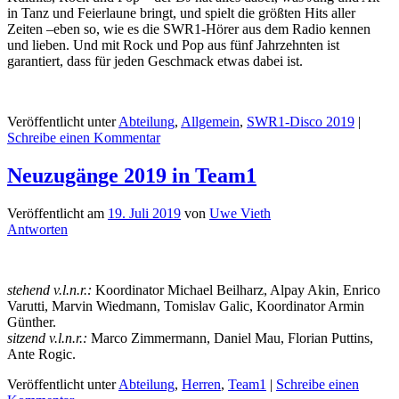
in Tanz und Feierlaune bringt, und spielt die größten Hits aller
Zeiten –eben so, wie es die SWR1-Hörer aus dem Radio kennen
und lieben. Und mit Rock und Pop aus fünf Jahrzehnten ist
garantiert, dass für jeden Geschmack etwas dabei ist.
Veröffentlicht unter
Abteilung
,
Allgemein
,
SWR1-Disco 2019
|
Schreibe einen Kommentar
Neuzugänge 2019 in Team1
Veröffentlicht am
19. Juli 2019
von
Uwe Vieth
Antworten
stehend v.l.n.r.:
Koordinator Michael Beilharz, Alpay Akin, Enrico
Varutti, Marvin Wiedmann, Tomislav Galic, Koordinator Armin
Günther.
sitzend v.l.n.r.:
Marco Zimmermann, Daniel Mau, Florian Puttins,
Ante Rogic.
Veröffentlicht unter
Abteilung
,
Herren
,
Team1
|
Schreibe einen