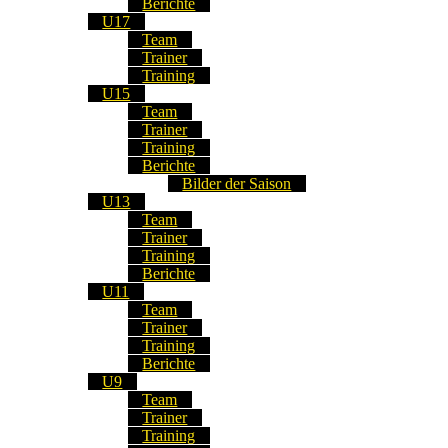
Berichte
U17
Team
Trainer
Training
U15
Team
Trainer
Training
Berichte
Bilder der Saison
U13
Team
Trainer
Training
Berichte
U11
Team
Trainer
Training
Berichte
U9
Team
Trainer
Training