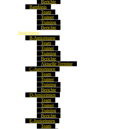
Berichte
Bambinis
Team
Trainer
Training
Berichte
Juniorinnen
B-Juniorinnen
Team
Trainer
Training
Berichte
Aktuelle Termine
C-Juniorinnen
Team
Trainer
Training
Berichte
D-Juniorinnen
Team
Trainer
Training
Berichte
E-Juniorinnen
Team