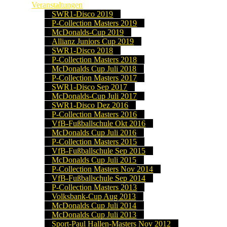
Veranstaltungen
SWR1-Disco 2019
P-Collection Masters 2019
McDonalds-Cup 2019
Allianz Juniors Cup 2019
SWR1-Disco 2018
P-Collection Masters 2018
McDonalds Cup Juli 2018
P-Collection Masters 2017
SWR1-Disco Sep 2017
McDonalds-Cup Juli 2017
SWR1-Disco Dez 2016
P-Collection Masters 2016
VfB-Fußballschule Okt 2016
McDonalds Cup Juli 2016
P-Collection Masters 2015
VfB-Fußballschule Sep 2015
McDonalds Cup Juli 2015
P-Collection Masters Nov 2014
VfB-Fußballschule Sep 2014
P-Collection Masters 2013
Volksbank-Cup Aug 2013
McDonalds Cup Juli 2014
McDonalds Cup Juli 2013
Sport-Paul Hallen-Masters Nov 2012