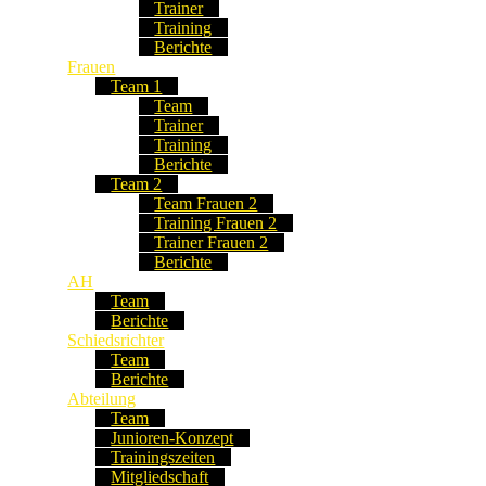
Trainer
Training
Berichte
Frauen
Team 1
Team
Trainer
Training
Berichte
Team 2
Team Frauen 2
Training Frauen 2
Trainer Frauen 2
Berichte
AH
Team
Berichte
Schiedsrichter
Team
Berichte
Abteilung
Team
Junioren-Konzept
Trainingszeiten
Mitgliedschaft