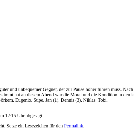
uter und unbequemer Gegner, der zur Pause höher führen muss. Nach d
gestimmt hat an diesem Abend war die Moral und die Kondition in den l
örkem, Eugenio, Stipe, Jan (1), Dennis (3), Niklas, Tobi.
um 12:15 Uhr abgesagt.
cht. Setze ein Lesezeichen für den
Permalink
.