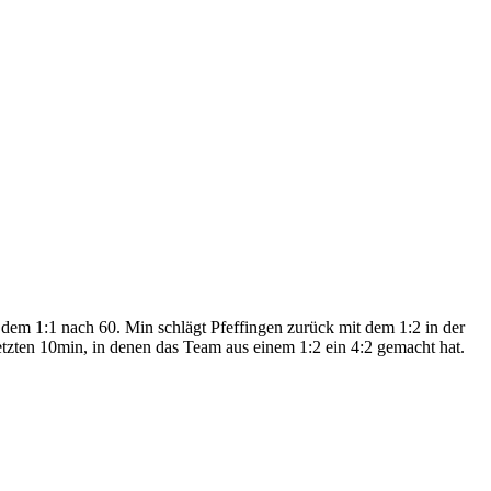
em 1:1 nach 60. Min schlägt Pfeffingen zurück mit dem 1:2 in der
etzten 10min, in denen das Team aus einem 1:2 ein 4:2 gemacht hat.